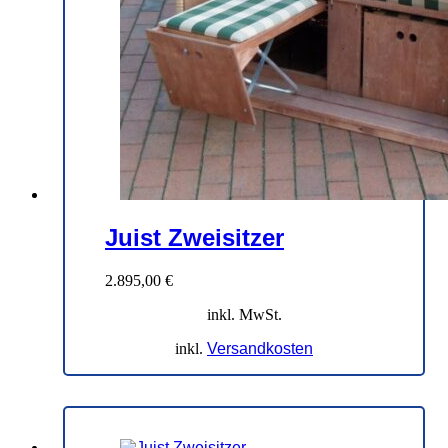
Juist Zweisitzer
2.895,00
€
inkl. MwSt.
inkl.
Versandkosten