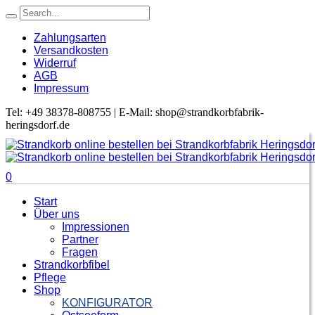
Zahlungsarten
Versandkosten
Widerruf
AGB
Impressum
Tel: +49 38378-808755 | E-Mail: shop@strandkorbfabrik-
heringsdorf.de
0
Start
Über uns
Impressionen
Partner
Fragen
Strandkorbfibel
Pflege
Shop
KONFIGURATOR