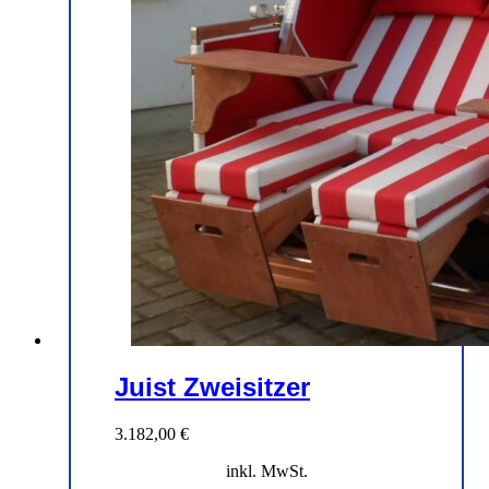
Juist Zweisitzer
3.182,00
€
inkl. MwSt.