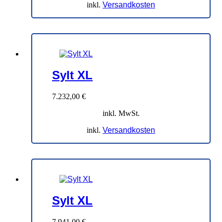
inkl.
Versandkosten
Sylt XL
7.232,00
€
inkl. MwSt.
inkl.
Versandkosten
Sylt XL
7.941,00
€