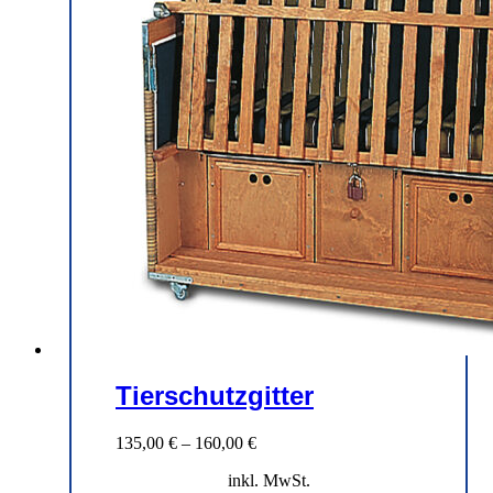
Tierschutzgitter
135,00
€
–
160,00
€
inkl. MwSt.