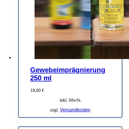
Gewebeimprägnierung
250 ml
18,00
€
inkl. MwSt.
zzgl.
Versandkosten