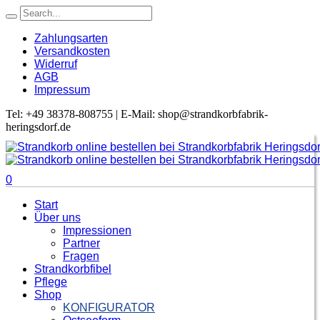
Zahlungsarten
Versandkosten
Widerruf
AGB
Impressum
Tel: +49 38378-808755 | E-Mail: shop@strandkorbfabrik-
heringsdorf.de
0
Start
Über uns
Impressionen
Partner
Fragen
Strandkorbfibel
Pflege
Shop
KONFIGURATOR