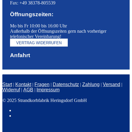
Fax: +49 38378-805539
Öffnungszeiten:
Mo bis Fr 10:00 bis 16:00 Uhr
Außerhalb der Öffnungszeiten gern nach vorheriger
telefonischer Vereinbarung!
VERTRAG WIDERRUFEN
Anfahrt
Start
|
Kontakt
|
Fragen
|
Datenschutz
|
Zahlung
|
Versand
|
Widerruf
|
AGB
|
Impressum
© 2025 Strandkorbfabrik Heringsdorf GmbH