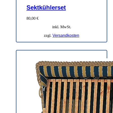
Sektkühlerset
80,00
€
inkl. MwSt.
zzgl.
Versandkosten