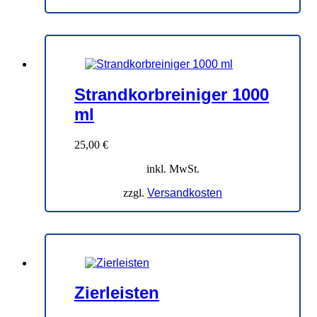
Strandkorbreiniger 1000
ml
25,00
€
inkl. MwSt.
zzgl.
Versandkosten
Zierleisten