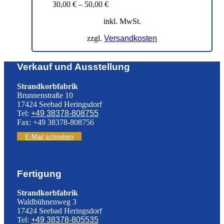
30,00
€
–
50,00
€
inkl. MwSt.
zzgl.
Versandkosten
Verkauf und Ausstellung
Strandkorbfabrik
Brunnenstraße 10
17424 Seebad Heringsdorf
Tel:
+49 38378-808755
Fax: +49 38378-808756
E-Mail schreiben
Fertigung
Strandkorbfabrik
Waldbühnenweg 3
17424 Seebad Heringsdorf
Tel:
+49 38378-805535