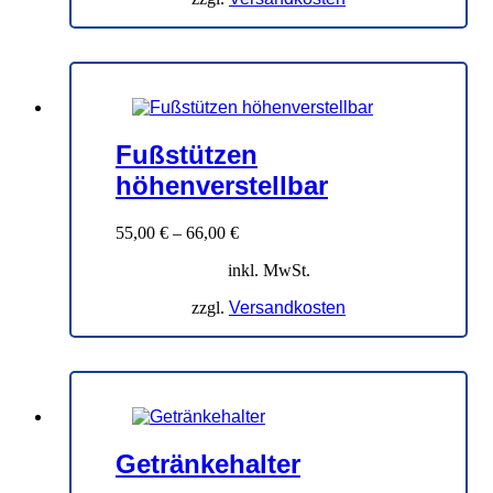
Fußstützen
höhenverstellbar
55,00
€
–
66,00
€
inkl. MwSt.
zzgl.
Versandkosten
Getränkehalter