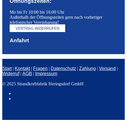
Öffnungszeiten:
Mo bis Fr 10:00 bis 16:00 Uhr
Außerhalb der Öffnungszeiten gern nach vorheriger
telefonischer Vereinbarung!
VERTRAG WIDERRUFEN
Anfahrt
Start
|
Kontakt
|
Fragen
|
Datenschutz
|
Zahlung
|
Versand
|
Widerruf
|
AGB
|
Impressum
© 2025 Strandkorbfabrik Heringsdorf GmbH