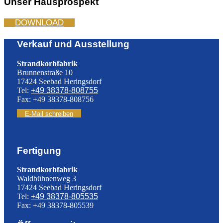
Unser Hausprospekt
DOWNLOAD
Verkauf und Ausstellung
Strandkorbfabrik
Brunnenstraße 10
17424 Seebad Heringsdorf
Tel:
+49 38378-808755
Fax: +49 38378-808756
E-Mail schreiben
Fertigung
Strandkorbfabrik
Waldbühnenweg 3
17424 Seebad Heringsdorf
Tel:
+49 38378-805535
Fax: +49 38378-805539