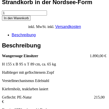
Strandkorb in der Nordsee-Form
In den Warenkorb
inkl. MwSt.
inkl.
Versandkosten
Beschreibung
Beschreibung
Wangerooge Einsitzer
1.890,00 €
H 155 x B 95 x T 89 cm, ca. 65 kg
Halblieger mit geflochtenem Zopf
Verstellmechanismus Edelstahl
Kiefernholz, teakfarben lasiert
Geflecht: PE-Natur 215,00
€