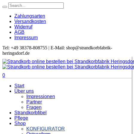
Zahlungsarten
Versandkosten
Widerruf
AGB
Impressum
Tel: +49 38378-808755 | E-Mail: shop@strandkorbfabrik-
heringsdorf.de
0
Start
Über uns
Impressionen
Partner
Fragen
Strandkorbfibel
Pflege
Shop
KONFIGURATOR