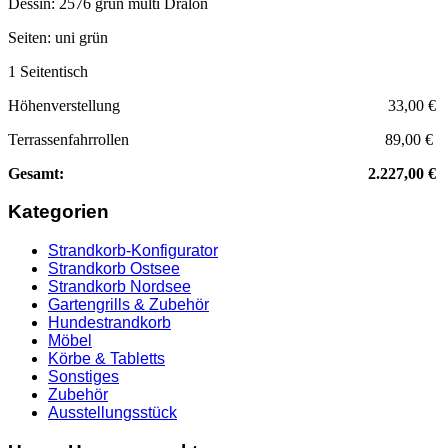
Dessin: 2576 grün multi Dralon
Seiten: uni grün
1 Seitentisch
Höhenverstellung 33,00 €
Terrassenfahrrollen 89,00 €
Gesamt: 2.227,00 €
Kategorien
Strandkorb-Konfigurator
Strandkorb Ostsee
Strandkorb Nordsee
Gartengrills & Zubehör
Hundestrandkorb
Möbel
Körbe & Tabletts
Sonstiges
Zubehör
Ausstellungsstück