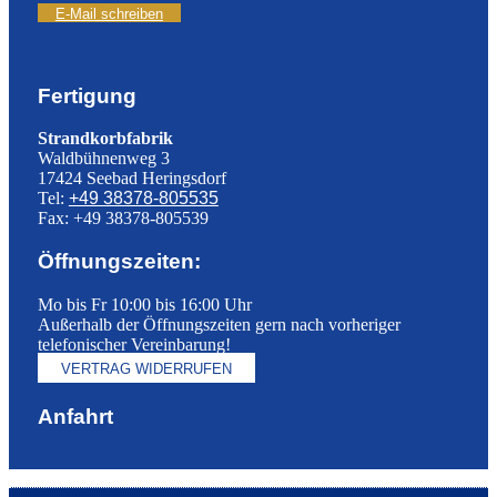
E-Mail schreiben
Fertigung
Strandkorbfabrik
Waldbühnenweg 3
17424 Seebad Heringsdorf
Tel:
+49 38378-805535
Fax: +49 38378-805539
Öffnungszeiten:
Mo bis Fr 10:00 bis 16:00 Uhr
Außerhalb der Öffnungszeiten gern nach vorheriger
telefonischer Vereinbarung!
VERTRAG WIDERRUFEN
Anfahrt