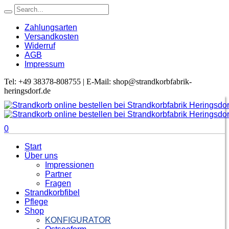
Zahlungsarten
Versandkosten
Widerruf
AGB
Impressum
Tel: +49 38378-808755 | E-Mail: shop@strandkorbfabrik-
heringsdorf.de
0
Start
Über uns
Impressionen
Partner
Fragen
Strandkorbfibel
Pflege
Shop
KONFIGURATOR