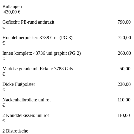
Bullaugen
430,00 €
Geflecht: PE-rund anthrazit 790,00
€
Hochlehnerpolster: 3788 Gris (PG 3) 720,00
€
Innen komplett: 43736 uni graphit (PG 2) 260,00
€
Markise gerade mit Ecken: 3788 Gris 50,00
€
Dicke Fußpolster 230,00
€
Nackenhalbrollen: uni rot 110,00
€
2 Knuddelkissen: uni rot 110,00
€
2 Bistrotische