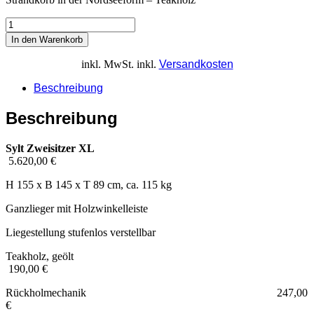
In den Warenkorb
inkl. MwSt.
inkl.
Versandkosten
Beschreibung
Beschreibung
Sylt Zweisitzer XL
5.620,00 €
H 155 x B 145 x T 89 cm, ca. 115 kg
Ganzlieger mit Holzwinkelleiste
Liegestellung stufenlos verstellbar
Teakholz, geölt
190,00 €
Rückholmechanik 247,00
€