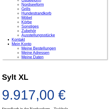
Ostseeform
Nordseeform
Grills
Hundestrandkorb
Möbel
Körbe
Sonstiges
Zubehör
Ausstellungsstücke
Kontakt
Mein Konto
Meine Bestellungen
Meine Adressen
Meine Daten
Sylt XL
9.917,00
€
Strandkorb in der Nordseeform – Teakholz