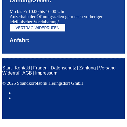
Öffnungszeiten:
Mo bis Fr 10:00 bis 16:00 Uhr
Außerhalb der Öffnungszeiten gern nach vorheriger
telefonischer Vereinbarung!
VERTRAG WIDERRUFEN
Anfahrt
Start
|
Kontakt
|
Fragen
|
Datenschutz
|
Zahlung
|
Versand
|
Widerruf
|
AGB
|
Impressum
© 2025 Strandkorbfabrik Heringsdorf GmbH