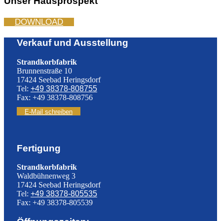
Unser Hausprospekt
DOWNLOAD
Verkauf und Ausstellung
Strandkorbfabrik
Brunnenstraße 10
17424 Seebad Heringsdorf
Tel:
+49 38378-808755
Fax: +49 38378-808756
E-Mail schreiben
Fertigung
Strandkorbfabrik
Waldbühnenweg 3
17424 Seebad Heringsdorf
Tel:
+49 38378-805535
Fax: +49 38378-805539