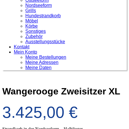
Ostseeform
Nordseeform
Grills
Hundestrandkorb
Möbel
Körbe
Sonstiges
Zubehör
Ausstellungsstücke
Kontakt
Mein Konto
Meine Bestellungen
Meine Adressen
Meine Daten
Wangerooge Zweisitzer XL
3.425,00
€
Strandkorb in der Nordseeform – Halblieger