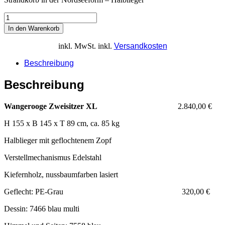
In den Warenkorb
inkl. MwSt.
inkl.
Versandkosten
Beschreibung
Beschreibung
Wangerooge Zweisitzer XL
2.840,00 €
H 155 x B 145 x T 89 cm, ca. 85 kg
Halblieger mit geflochtenem Zopf
Verstellmechanismus Edelstahl
Kiefernholz, nussbaumfarben lasiert
Geflecht: PE-Grau 320,00 €
Dessin: 7466 blau multi