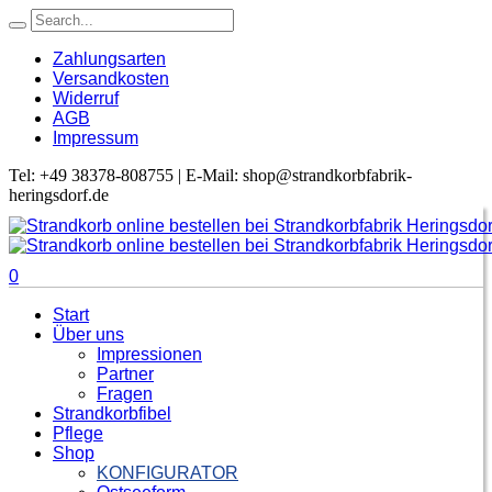
Zahlungsarten
Versandkosten
Widerruf
AGB
Impressum
Tel: +49 38378-808755 | E-Mail: shop@strandkorbfabrik-
heringsdorf.de
0
Start
Über uns
Impressionen
Partner
Fragen
Strandkorbfibel
Pflege
Shop
KONFIGURATOR