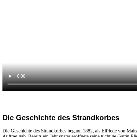
Die Geschichte des Strandkorbes
Die Geschichte des Strandkorbes begann 1882, als Elfriede von Mal
Auftrag gab. Bereits ein Jahr später eröffnete seine tüchtige Gattin 