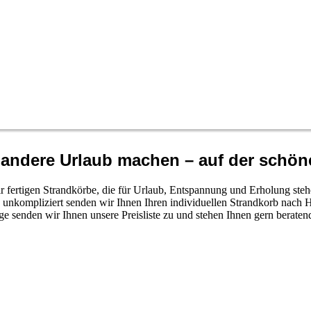
o andere Urlaub machen – auf der schön
r fertigen Strandkörbe, die für Urlaub, Entspannung und Erholung steh
unkompliziert senden wir Ihnen Ihren individuellen Strandkorb nach 
e senden wir Ihnen unsere Preisliste zu und stehen Ihnen gern beratend