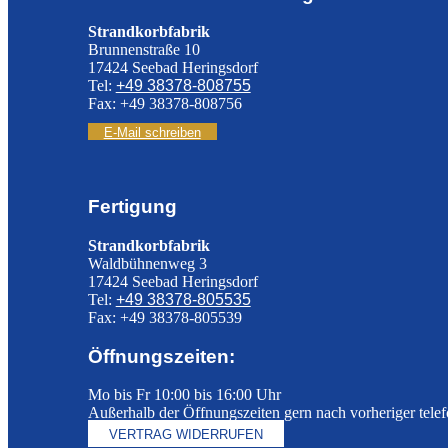
Strandkorbfabrik
Brunnenstraße 10
17424 Seebad Heringsdorf
Tel:
+49 38378-808755
Fax: +49 38378-808756
E-Mail schreiben
Fertigung
Strandkorbfabrik
Waldbühnenweg 3
17424 Seebad Heringsdorf
Tel:
+49 38378-805535
Fax: +49 38378-805539
Öffnungszeiten:
Mo bis Fr 10:00 bis 16:00 Uhr
Außerhalb der Öffnungszeiten gern nach vorheriger tele
VERTRAG WIDERRUFEN