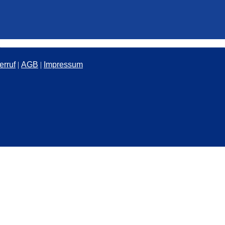
erruf
|
AGB
|
Impressum