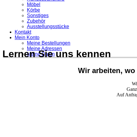
Möbel
Körbe
Sonstiges
Zubehör
Ausstellungsstücke
Kontakt
Mein Konto
Meine Bestellungen
Meine Adressen
Lernen Sie uns kennen
Meine Daten
Wir arbeiten, w
Wi
Ganz 
Auf Anfrag