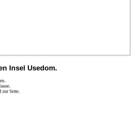
en Insel Usedom.
en.
Hause.
 zur Seite.