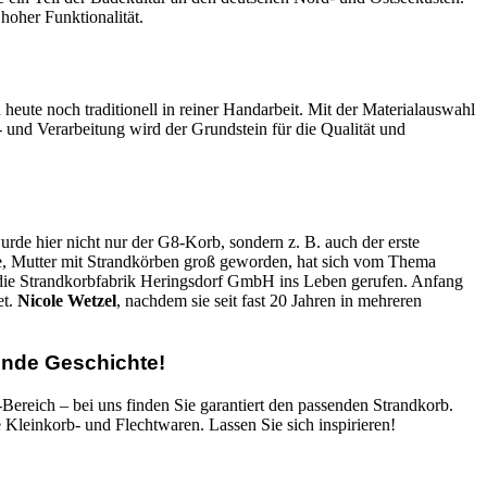
hoher Funktionalität.
heute noch traditionell in reiner Handarbeit. Mit der Materialauswahl
 und Verarbeitung wird der Grundstein für die Qualität und
urde hier nicht nur der G8-Korb, sondern z. B. auch der erste
nde, Mutter mit Strandkörben groß geworden, hat sich vom Thema
z die Strandkorbfabrik Heringsdorf GmbH ins Leben gerufen. Anfang
et.
Nicole Wetzel
, nachdem sie seit fast 20 Jahren in mehreren
ende Geschichte!
ereich – bei uns finden Sie garantiert den passenden Strandkorb.
 Kleinkorb- und Flechtwaren. Lassen Sie sich inspirieren!