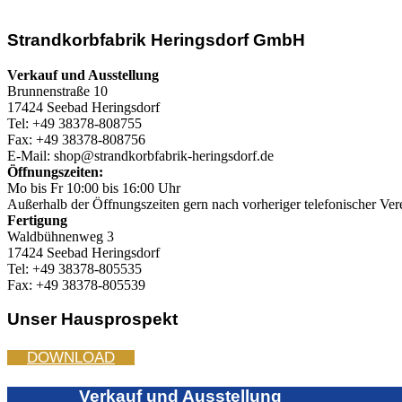
Strandkorbfabrik Heringsdorf GmbH
Verkauf und Ausstellung
Brunnenstraße 10
17424 Seebad Heringsdorf
Tel: +49 38378-808755
Fax: +49 38378-808756
E-Mail: shop@strandkorbfabrik-heringsdorf.de
Öffnungszeiten:
Mo bis Fr 10:00 bis 16:00 Uhr
Außerhalb der Öffnungszeiten gern nach vorheriger telefonischer Ver
Fertigung
Waldbühnenweg 3
17424 Seebad Heringsdorf
Tel: +49 38378-805535
Fax: +49 38378-805539
Unser Hausprospekt
DOWNLOAD
Verkauf und Ausstellung