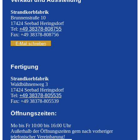
Strandkorbfabrik
Brunnenstraße 10
17424 Seebad Heringsdorf
Tel:
+49 38378-808755
Fax: +49 38378-808756
E-Mail schreiben
Fertigung
Strandkorbfabrik
Waldbühnenweg 3
17424 Seebad Heringsdorf
Tel:
+49 38378-805535
Fax: +49 38378-805539
Öffnungszeiten:
Mo bis Fr 10:00 bis 16:00 Uhr
Außerhalb der Öffnungszeiten gern nach vorheriger
telefonischer Vereinbarung!