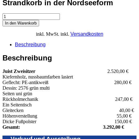
Strandkorb in der Nordseeform
In den Warenkorb
inkl. MwSt.
inkl.
Versandkosten
Beschreibung
Beschreibung
Juist Zweisitzer
2.520,00 €
Kiefernholz, nussbaumfarben lasiert
Geflecht: PE-antikweiß 280,00 €
Dessin: 2576 grün multi
Seiten uni grün
Rückholmechanik 247,00 €
Ein Seitentisch
Gleitecken 40,00 €
Höhenverstellung 55,00 €
Dicke Fußpolster 150,00 €
Gesamt: 3.292,00 €
Verkauf und Ausstellung