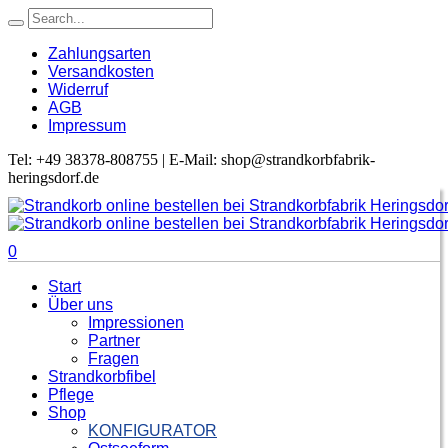
Zahlungsarten
Versandkosten
Widerruf
AGB
Impressum
Tel: +49 38378-808755 | E-Mail: shop@strandkorbfabrik-
heringsdorf.de
0
Start
Über uns
Impressionen
Partner
Fragen
Strandkorbfibel
Pflege
Shop
KONFIGURATOR