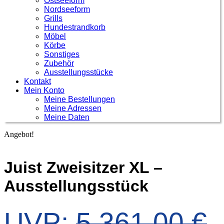
Ostseeform
Nordseeform
Grills
Hundestrandkorb
Möbel
Körbe
Sonstiges
Zubehör
Ausstellungsstücke
Kontakt
Mein Konto
Meine Bestellungen
Meine Adressen
Meine Daten
Angebot!
Juist Zweisitzer XL –
Ausstellungsstück
UVP:
5.361,00
€