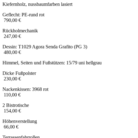
Kiefernholz, nussbaumfarben lasiert
Geflecht: PE-rund rot
790,00 €
Rückholmechanik
247,00 €
Dessin: T1029 Agora Senda Grafito (PG 3)
480,00 €
Himmel, Seiten und Fußstützen: 15/79 uni hellgrau
Dicke Fußpolster
230,00 €
Nackenkissen: 3968 rot
110,00 €
2 Bistrotische
154,00 €
Höhenverstellung
66,00 €
Terrassenfahrrollen