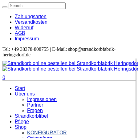
Zahlungsarten
Versandkosten
Widerruf
AGB
Impressum
Tel: +49 38378-808755 | E-Mail: shop@strandkorbfabrik-
heringsdorf.de
0
Start
Über uns
Impressionen
Partner
Fragen
Strandkorbfibel
Pflege
Shop
KONFIGURATOR