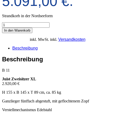
5.091,00 €.
Strandkorb in der Nordseeform
In den Warenkorb
inkl. MwSt.
inkl.
Versandkosten
Beschreibung
Beschreibung
B 11
Juist Zweisitzer XL
2.920,00 €
H 155 x B 145 x T 89 cm, ca. 85 kg
Ganzlieger fünffach abgestuft, mit geflochtenem Zopf
Verstellmechanismus Edelstahl