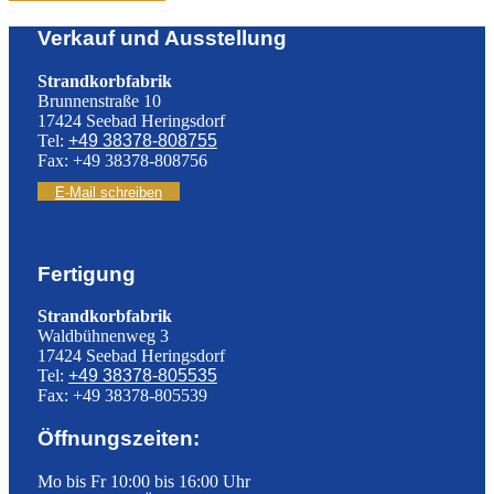
Verkauf und Ausstellung
Strandkorbfabrik
Brunnenstraße 10
17424 Seebad Heringsdorf
Tel:
+49 38378-808755
Fax: +49 38378-808756
E-Mail schreiben
Fertigung
Strandkorbfabrik
Waldbühnenweg 3
17424 Seebad Heringsdorf
Tel:
+49 38378-805535
Fax: +49 38378-805539
Öffnungszeiten:
Mo bis Fr 10:00 bis 16:00 Uhr