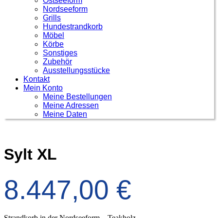
Ostseeform
Nordseeform
Grills
Hundestrandkorb
Möbel
Körbe
Sonstiges
Zubehör
Ausstellungsstücke
Kontakt
Mein Konto
Meine Bestellungen
Meine Adressen
Meine Daten
Sylt XL
8.447,00
€
Strandkorb in der Nordseeform – Teakholz