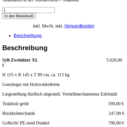
In den Warenkorb
inkl. MwSt.
inkl.
Versandkosten
Beschreibung
Beschreibung
Sylt Zweisitzer XL
5.620,00
€
H 155 x B 145 x T 89 cm, ca. 115 kg
Ganzlieger mit Holzwinkelleiste
Liegestellung fünffach abgestuft, Verstellmechanismus Edelstahl
Teakholz geölt 190,00 €
Rückholmechanik 247,00 €
Geflecht: PE-rund Dunkel 790,00 €