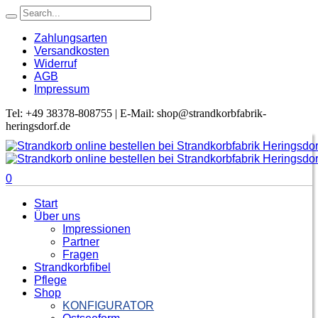
Zahlungsarten
Versandkosten
Widerruf
AGB
Impressum
Tel: +49 38378-808755 | E-Mail: shop@strandkorbfabrik-
heringsdorf.de
0
Start
Über uns
Impressionen
Partner
Fragen
Strandkorbfibel
Pflege
Shop
KONFIGURATOR