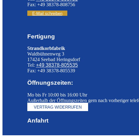
Fax: +49 38378-808756
E-Mail schreiben
Fertigung
Strandkorbfabrik
Waldbühnenweg 3
17424 Seebad Heringsdorf
Tel:
+49 38378-805535
Fax: +49 38378-805539
Öffnungszeiten:
Mo bis Fr 10:00 bis 16:00 Uhr
Außerhalb der Öffnungszeiten gern nach vorheriger tele
VERTRAG WIDERRUFEN
Anfahrt