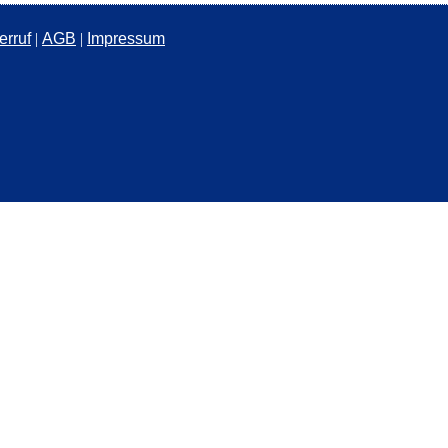
erruf
|
AGB
|
Impressum