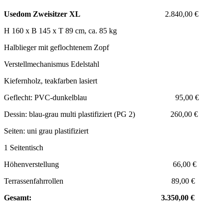
Usedom Zweisitzer XL
2.840,00 €
H 160 x B 145 x T 89 cm, ca. 85 kg
Halblieger mit geflochtenem Zopf
Verstellmechanismus Edelstahl
Kiefernholz, teakfarben lasiert
Geflecht: PVC-dunkelblau 95,00 €
Dessin: blau-grau multi plastifiziert (PG 2) 260,00 €
Seiten: uni grau plastifiziert
1 Seitentisch
Höhenverstellung 66,00 €
Terrassenfahrrollen 89,00 €
Gesamt: 3.350,00 €