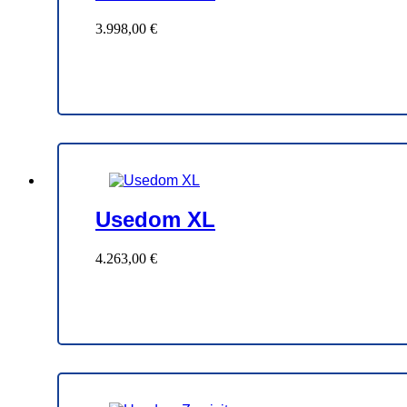
3.998,00
€
Usedom XL
4.263,00
€