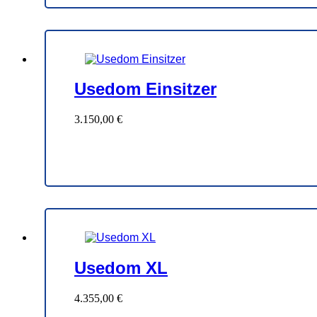
Usedom Einsitzer
3.150,00
€
Usedom XL
4.355,00
€