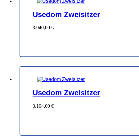
Usedom Zweisitzer
3.040,00
€
Usedom Zweisitzer
3.104,00
€