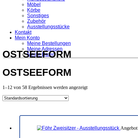
Möbel
Körbe
Sonstiges
Zubehör
Ausstellungsstücke
Kontakt
Mein Konto
Meine Bestellungen
Meine Adressen
OSTSEEFORM
Meine Daten
OSTSEEFORM
1–12 von 58 Ergebnissen werden angezeigt
Angebot