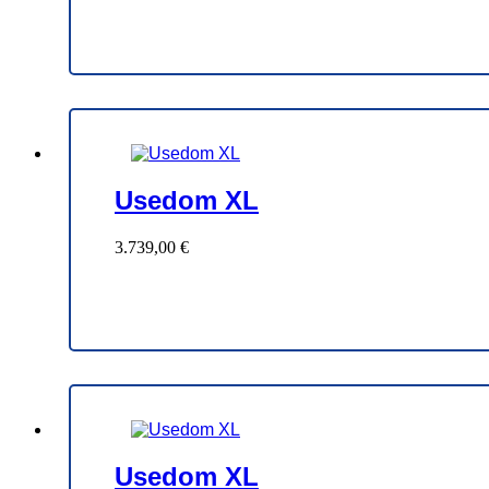
Usedom XL
3.739,00
€
Usedom XL