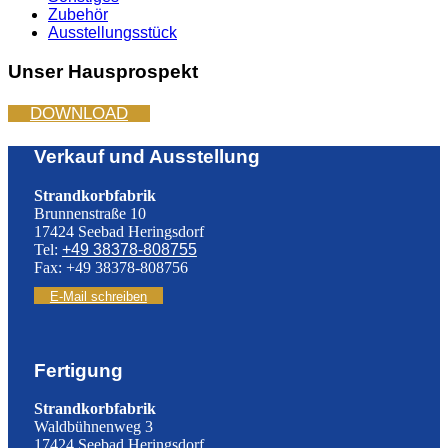
Zubehör
Ausstellungsstück
Unser Hausprospekt
DOWNLOAD
Verkauf und Ausstellung
Strandkorbfabrik
Brunnenstraße 10
17424 Seebad Heringsdorf
Tel:
+49 38378-808755
Fax: +49 38378-808756
E-Mail schreiben
Fertigung
Strandkorbfabrik
Waldbühnenweg 3
17424 Seebad Heringsdorf