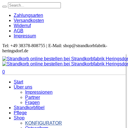
Zahlungsarten
Versandkosten
Widerruf
AGB
Impressum
Tel: +49 38378-808755 | E-Mail: shop@strandkorbfabrik-
heringsdorf.de
0
Start
Über uns
Impressionen
Partner
Fragen
Strandkorbfibel
Pflege
Shop
KONFIGURATOR