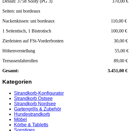
Dessin: 3758 Sooty (PG 3) 370,00 €
Seiten: uni bordeaux
Nackenkissen: uni bordeaux 110,00 €
1 Seitentisch, 1 Bistrotisch 100,00 €
Zierleisten auf FSt-Vorderfronten 30,00 €
Höhenverstellung 55,00 €
Terrassenfahrrollen 89,00 €
Gesamt: 3.451,00 €
Kategorien
Strandkorb-Konfigurator
Strandkorb Ostsee
Strandkorb Nordsee
Gartengrills & Zubehör
Hundestrandkorb
Möbel
Körbe & Tabletts
Sonstiges