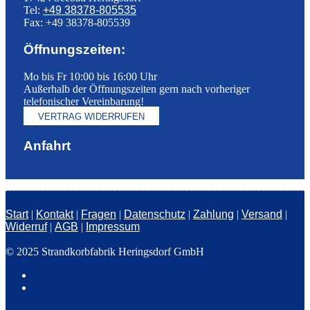
Tel:
+49 38378-805535
Fax: +49 38378-805539
Öffnungszeiten:
Mo bis Fr 10:00 bis 16:00 Uhr
Außerhalb der Öffnungszeiten gern nach vorheriger
telefonischer Vereinbarung!
VERTRAG WIDERRUFEN
Anfahrt
Start
|
Kontakt
|
Fragen
|
Datenschutz
|
Zahlung
|
Versand
|
Widerruf
|
AGB
|
Impressum
© 2025 Strandkorbfabrik Heringsdorf GmbH