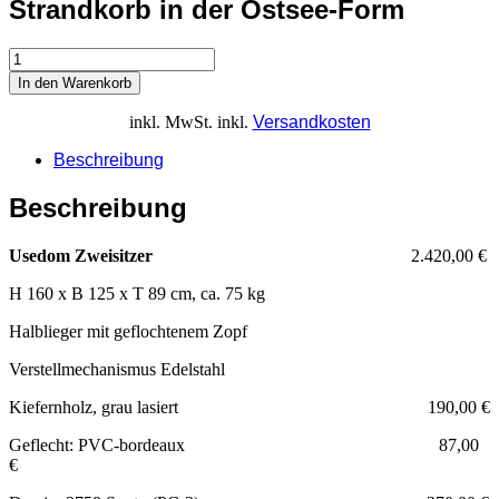
Strandkorb in der Ostsee-Form
In den Warenkorb
inkl. MwSt.
inkl.
Versandkosten
Beschreibung
Beschreibung
Usedom Zweisitzer
2.420,00 €
H 160 x B 125 x T 89 cm, ca. 75 kg
Halblieger mit geflochtenem Zopf
Verstellmechanismus Edelstahl
Kiefernholz, grau lasiert 190,00 €
Geflecht: PVC-bordeaux 87,00
€