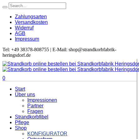
Zahlungsarten
Versandkosten
Widerruf
AGB
Impressum
Tel: +49 38378-808755 | E-Mail: shop@strandkorbfabrik-
heringsdorf.de
0
Start
Über uns
Impressionen
Partner
Fragen
Strandkorbfibel
Pflege
Shop
KONFIGURATOR