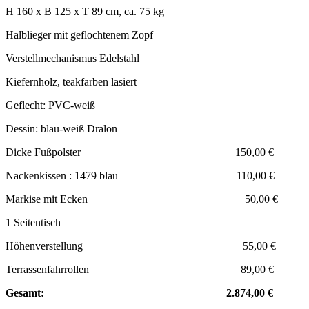
H 160 x B 125 x T 89 cm, ca. 75 kg
Halblieger mit geflochtenem Zopf
Verstellmechanismus Edelstahl
Kiefernholz, teakfarben lasiert
Geflecht: PVC-weiß
Dessin: blau-weiß Dralon
Dicke Fußpolster 150,00 €
Nackenkissen : 1479 blau 110,00 €
Markise mit Ecken 50,00 €
1 Seitentisch
Höhenverstellung 55,00 €
Terrassenfahrrollen 89,00 €
Gesamt: 2.874,00 €