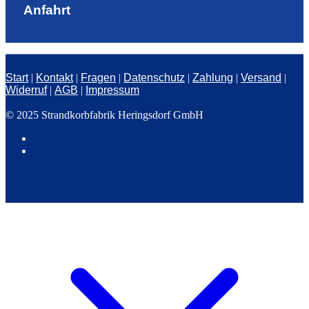
Anfahrt
Start
|
Kontakt
|
Fragen
|
Datenschutz
|
Zahlung
|
Versand
|
Widerruf
|
AGB
|
Impressum
© 2025 Strandkorbfabrik Heringsdorf GmbH