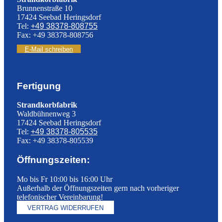
Brunnenstraße 10
17424 Seebad Heringsdorf
Tel:
+49 38378-808755
Fax: +49 38378-808756
E-Mail schreiben
Fertigung
Strandkorbfabrik
Waldbühnenweg 3
17424 Seebad Heringsdorf
Tel:
+49 38378-805535
Fax: +49 38378-805539
Öffnungszeiten:
Mo bis Fr 10:00 bis 16:00 Uhr
Außerhalb der Öffnungszeiten gern nach vorheriger
telefonischer Vereinbarung!
VERTRAG WIDERRUFEN