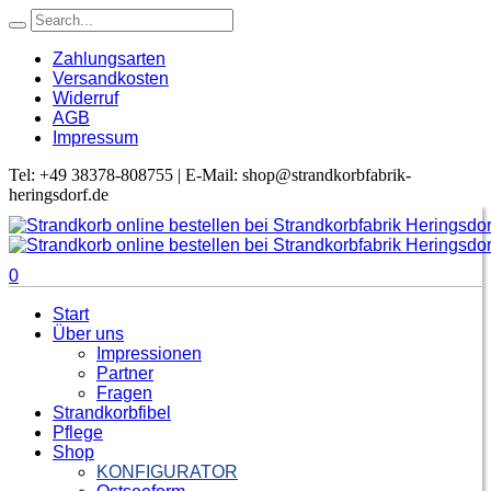
Zahlungsarten
Versandkosten
Widerruf
AGB
Impressum
Tel: +49 38378-808755 | E-Mail: shop@strandkorbfabrik-
heringsdorf.de
0
Start
Über uns
Impressionen
Partner
Fragen
Strandkorbfibel
Pflege
Shop
KONFIGURATOR