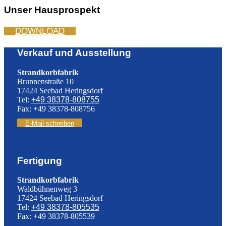
Unser Hausprospekt
DOWNLOAD
Verkauf und Ausstellung
Strandkorbfabrik
Brunnenstraße 10
17424 Seebad Heringsdorf
Tel:
+49 38378-808755
Fax: +49 38378-808756
E-Mail schreiben
Fertigung
Strandkorbfabrik
Waldbühnenweg 3
17424 Seebad Heringsdorf
Tel:
+49 38378-805535
Fax: +49 38378-805539