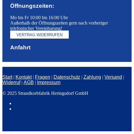
Öffnungszeiten:
Mo bis Fr 10:00 bis 16:00 Uhr
Außerhalb der Öffnungszeiten gern nach vorheriger
telefonischer Vereinbarung!
VERTRAG WIDERRUFEN
Anfahrt
Start
|
Kontakt
|
Fragen
|
Datenschutz
|
Zahlung
|
Versand
|
Widerruf
|
AGB
|
Impressum
© 2025 Strandkorbfabrik Heringsdorf GmbH