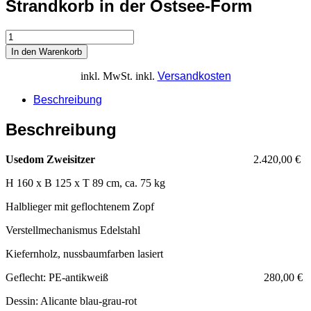
Strandkorb in der Ostsee-Form
In den Warenkorb
inkl. MwSt.
inkl.
Versandkosten
Beschreibung
Beschreibung
Usedom Zweisitzer
2.420,00 €
H 160 x B 125 x T 89 cm, ca. 75 kg
Halblieger mit geflochtenem Zopf
Verstellmechanismus Edelstahl
Kiefernholz, nussbaumfarben lasiert
Geflecht: PE-antikweiß 280,00 €
Dessin: Alicante blau-grau-rot