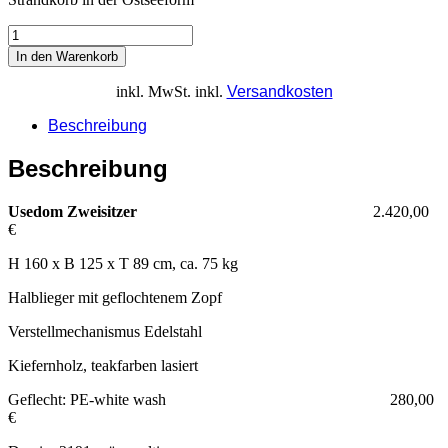
In den Warenkorb
inkl. MwSt.
inkl.
Versandkosten
Beschreibung
Beschreibung
Usedom Zweisitzer
2.420,00
€
H 160 x B 125 x T 89 cm, ca. 75 kg
Halblieger mit geflochtenem Zopf
Verstellmechanismus Edelstahl
Kiefernholz, teakfarben lasiert
Geflecht: PE-white wash 280,00
€