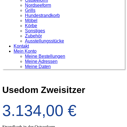
Ostseeform
Nordseeform
Grills
Hundestrandkorb
Möbel
Körbe
Sonstiges
Zubehör
Ausstellungsstücke
Kontakt
Mein Konto
Meine Bestellungen
Meine Adressen
Meine Daten
Usedom Zweisitzer
3.134,00
€
Strandkorb in der Ostseeform