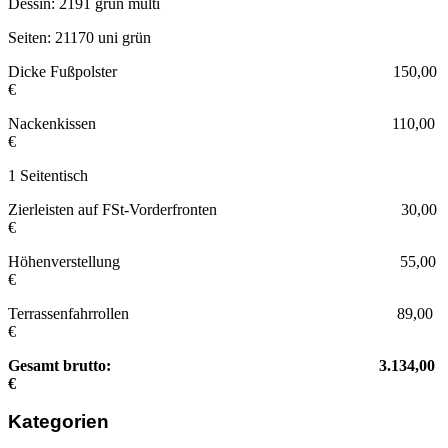
Dessin: 2191 grün multi
Seiten: 21170 uni grün
Dicke Fußpolster 150,00
€
Nackenkissen 110,00
€
1 Seitentisch
Zierleisten auf FSt-Vorderfronten 30,00
€
Höhenverstellung 55,00
€
Terrassenfahrrollen 89,00
€
Gesamt brutto: 3.134,00
€
Kategorien