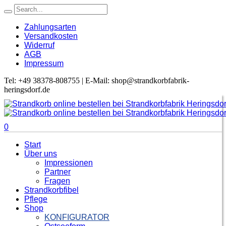
Zahlungsarten
Versandkosten
Widerruf
AGB
Impressum
Tel: +49 38378-808755 | E-Mail: shop@strandkorbfabrik-
heringsdorf.de
0
Start
Über uns
Impressionen
Partner
Fragen
Strandkorbfibel
Pflege
Shop
KONFIGURATOR