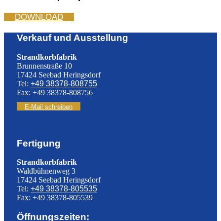
DOWNLOAD
Verkauf und Ausstellung
Strandkorbfabrik
Brunnenstraße 10
17424 Seebad Heringsdorf
Tel:
+49 38378-808755
Fax: +49 38378-808756
E-Mail schreiben
Fertigung
Strandkorbfabrik
Waldbühnenweg 3
17424 Seebad Heringsdorf
Tel:
+49 38378-805535
Fax: +49 38378-805539
Öffnungszeiten: