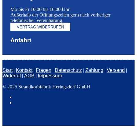
Mo bis Fr 10:00 bis 16:00 Uhr
Außerhalb der Öffnungszeiten gern nach vorheriger
telefonischer Vereinbarung!
VERTRAG WIDERRUFEN
Anfahrt
Start
|
Kontakt
|
Fragen
|
Datenschutz
|
Zahlung
|
Versand
|
Widerruf
|
AGB
|
Impressum
© 2025 Strandkorbfabrik Heringsdorf GmbH