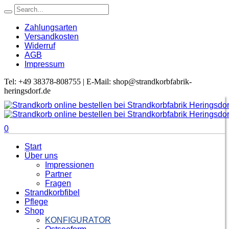
Zahlungsarten
Versandkosten
Widerruf
AGB
Impressum
Tel: +49 38378-808755 | E-Mail: shop@strandkorbfabrik-
heringsdorf.de
0
Start
Über uns
Impressionen
Partner
Fragen
Strandkorbfibel
Pflege
Shop
KONFIGURATOR