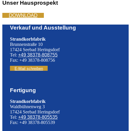
Unser Hausprospekt
DOWNLOAD
Verkauf und Ausstellung
Strandkorbfabrik
Brunnenstraße 10
17424 Seebad Heringsdorf
Tel:
+49 38378-808755
Fax: +49 38378-808756
E-Mail schreiben
Fertigung
Strandkorbfabrik
Waldbühnenweg 3
17424 Seebad Heringsdorf
Tel:
+49 38378-805535
Fax: +49 38378-805539