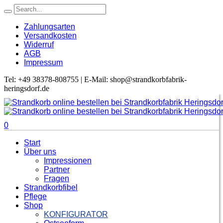
Zahlungsarten
Versandkosten
Widerruf
AGB
Impressum
Tel: +49 38378-808755 | E-Mail: shop@strandkorbfabrik-
heringsdorf.de
0
Start
Über uns
Impressionen
Partner
Fragen
Strandkorbfibel
Pflege
Shop
KONFIGURATOR