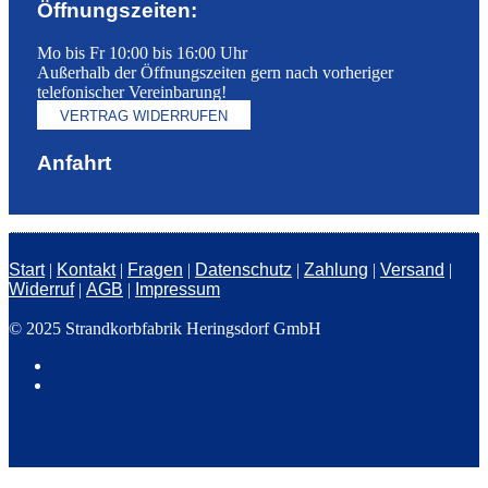
Öffnungszeiten:
Mo bis Fr 10:00 bis 16:00 Uhr
Außerhalb der Öffnungszeiten gern nach vorheriger
telefonischer Vereinbarung!
VERTRAG WIDERRUFEN
Anfahrt
Start
|
Kontakt
|
Fragen
|
Datenschutz
|
Zahlung
|
Versand
|
Widerruf
|
AGB
|
Impressum
© 2025 Strandkorbfabrik Heringsdorf GmbH