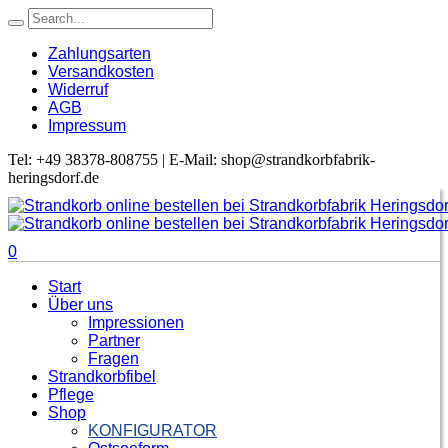
Zahlungsarten
Versandkosten
Widerruf
AGB
Impressum
Tel: +49 38378-808755 | E-Mail: shop@strandkorbfabrik-
heringsdorf.de
0
Start
Über uns
Impressionen
Partner
Fragen
Strandkorbfibel
Pflege
Shop
KONFIGURATOR