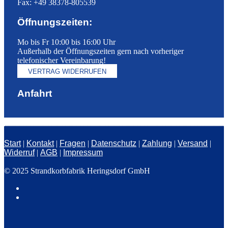
Fax: +49 38378-805539
Öffnungszeiten:
Mo bis Fr 10:00 bis 16:00 Uhr
Außerhalb der Öffnungszeiten gern nach vorheriger
telefonischer Vereinbarung!
VERTRAG WIDERRUFEN
Anfahrt
Start
|
Kontakt
|
Fragen
|
Datenschutz
|
Zahlung
|
Versand
|
Widerruf
|
AGB
|
Impressum
© 2025 Strandkorbfabrik Heringsdorf GmbH