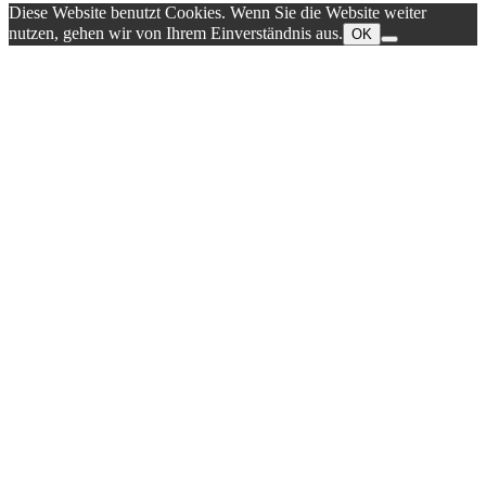
Diese Website benutzt Cookies. Wenn Sie die Website weiter
nutzen, gehen wir von Ihrem Einverständnis aus.
OK