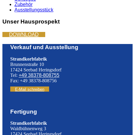
Zubehör
Ausstellungsstück
Unser Hausprospekt
DOWNLOAD
Verkauf und Ausstellung
Strandkorbfabrik
Brunnenstraße 10
17424 Seebad Heringsdorf
Tel:
+49 38378-808755
Fax: +49 38378-808756
E-Mail schreiben
Fertigung
Strandkorbfabrik
Waldbühnenweg 3
17424 Seebad Heringsdorf