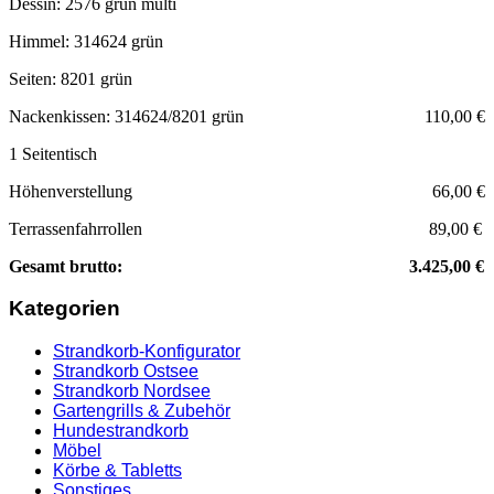
Dessin: 2576 grün multi
Himmel: 314624 grün
Seiten: 8201 grün
Nackenkissen: 314624/8201 grün 110,00 €
1 Seitentisch
Höhenverstellung 66,00 €
Terrassenfahrrollen 89,00 €
Gesamt brutto: 3.425,00 €
Kategorien
Strandkorb-Konfigurator
Strandkorb Ostsee
Strandkorb Nordsee
Gartengrills & Zubehör
Hundestrandkorb
Möbel
Körbe & Tabletts
Sonstiges