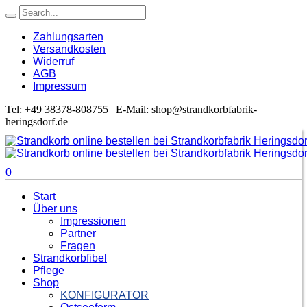
Zahlungsarten
Versandkosten
Widerruf
AGB
Impressum
Tel: +49 38378-808755 | E-Mail: shop@strandkorbfabrik-
heringsdorf.de
0
Start
Über uns
Impressionen
Partner
Fragen
Strandkorbfibel
Pflege
Shop
KONFIGURATOR