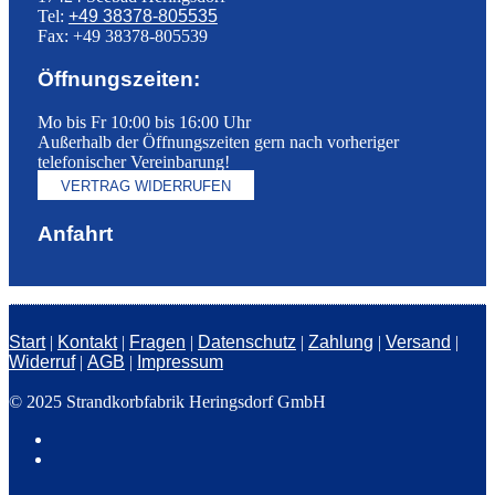
Tel:
+49 38378-805535
Fax: +49 38378-805539
Öffnungszeiten:
Mo bis Fr 10:00 bis 16:00 Uhr
Außerhalb der Öffnungszeiten gern nach vorheriger
telefonischer Vereinbarung!
VERTRAG WIDERRUFEN
Anfahrt
Start
|
Kontakt
|
Fragen
|
Datenschutz
|
Zahlung
|
Versand
|
Widerruf
|
AGB
|
Impressum
© 2025 Strandkorbfabrik Heringsdorf GmbH