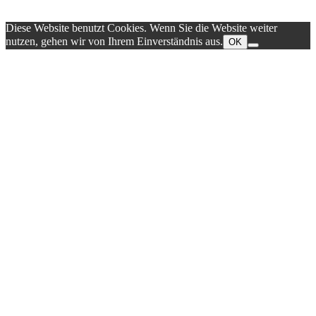
Diese Website benutzt Cookies. Wenn Sie die Website weiter
nutzen, gehen wir von Ihrem Einverständnis aus.
OK