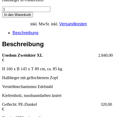
In den Warenkorb
inkl. MwSt.
inkl.
Versandkosten
Beschreibung
Beschreibung
Usedom Zweisitzer XL
2.840,00
€
H 160 x B 145 x T 89 cm, ca. 85 kg
Halblieger mit geflochtenem Zopf
Verstellmechanismus Edelstahl
Kiefernholz, nussbaumfarben lasiert
Geflecht: PE-Dunkel 320,00
€