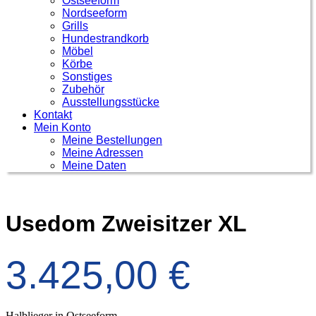
Ostseeform
Nordseeform
Grills
Hundestrandkorb
Möbel
Körbe
Sonstiges
Zubehör
Ausstellungsstücke
Kontakt
Mein Konto
Meine Bestellungen
Meine Adressen
Meine Daten
Usedom Zweisitzer XL
3.425,00
€
Halblieger in Ostseeform