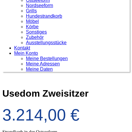
Ostseeform
Nordseeform
Grills
Hundestrandkorb
Möbel
Körbe
Sonstiges
Zubehör
Ausstellungsstücke
Kontakt
Mein Konto
Meine Bestellungen
Meine Adressen
Meine Daten
Usedom Zweisitzer
3.214,00
€
Strandkorb in der Ostseeform