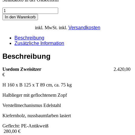
In den Warenkorb
inkl. MwSt.
inkl.
Versandkosten
Beschreibung
Zusätzliche Information
Beschreibung
Usedom Zweisitzer
2.420,00
€
H 160 x B 125 x T 89 cm, ca. 75 kg
Halblieger mit geflochtenem Zopf
Verstellmechanismus Edelstahl
Kiefernholz, nussbaumfarben lasiert
Geflecht: PE-Antikweiß
280,00 €