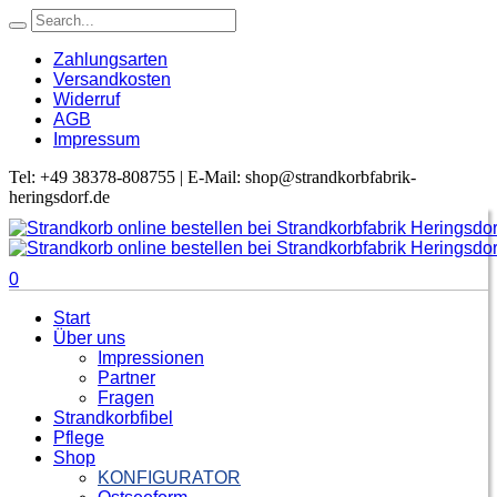
Zahlungsarten
Versandkosten
Widerruf
AGB
Impressum
Tel: +49 38378-808755 | E-Mail: shop@strandkorbfabrik-
heringsdorf.de
0
Start
Über uns
Impressionen
Partner
Fragen
Strandkorbfibel
Pflege
Shop
KONFIGURATOR