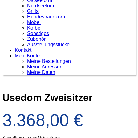
Ostseeform
Nordseeform
Grills
Hundestrandkorb
Möbel
Körbe
Sonstiges
Zubehör
Ausstellungsstücke
Kontakt
Mein Konto
Meine Bestellungen
Meine Adressen
Meine Daten
Usedom Zweisitzer
3.368,00
€
Strandkorb in der Ostseeform