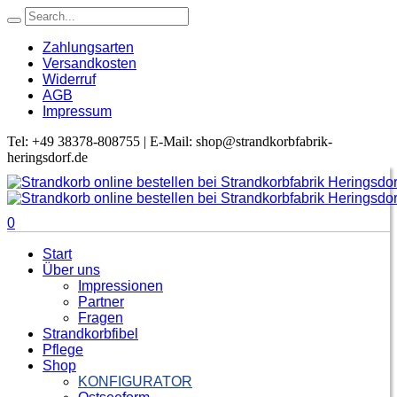
Zahlungsarten
Versandkosten
Widerruf
AGB
Impressum
Tel: +49 38378-808755 | E-Mail: shop@strandkorbfabrik-
heringsdorf.de
0
Start
Über uns
Impressionen
Partner
Fragen
Strandkorbfibel
Pflege
Shop
KONFIGURATOR