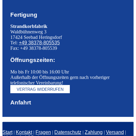
Fertigung
Strandkorbfabrik
Waldbühnenweg 3
17424 Seebad Heringsdorf
Tel:
+49 38378-805535
Fax: +49 38378-805539
Öffnungszeiten:
Mo bis Fr 10:00 bis 16:00 Uhr
Außerhalb der Öffnungszeiten gern nach vorheriger
telefonischer Vereinbarung!
VERTRAG WIDERRUFEN
Anfahrt
Start
|
Kontakt
|
Fragen
|
Datenschutz
|
Zahlung
|
Versand
|