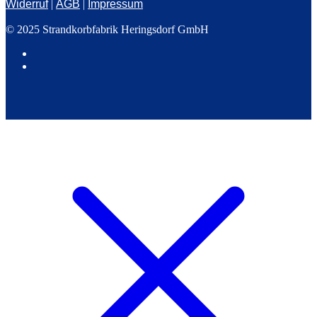
Widerruf
|
AGB
|
Impressum
© 2025 Strandkorbfabrik Heringsdorf GmbH