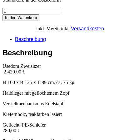
In den Warenkorb
inkl. MwSt.
inkl.
Versandkosten
Beschreibung
Beschreibung
Usedom Zweisitzer
2.420,00 €
H 160 x B 125 x T 89 cm, ca. 75 kg
Halblieger mit geflochtenem Zopf
Verstellmechanismus Edelstahl
Kiefernholz, teakfarben lasiert
Geflecht: PE-Schiefer
280,00 €