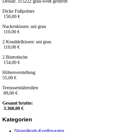
Dessin: 315222 grau-weiß gestreift
Dicke Fußpolster
150,00 €
Nackenkissen: uni grau
110,00 €
2 Knuddelkissen: uni grau
110,00 €
2 Bistrotische
154,00 €
Höhenverstellung
55,00 €
Terrassenfahrrollen
89,00 €
Gesamt brutto:
3.368,00 €
Kategorien
Strandkorb-Konfigurator