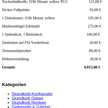
Nackenhalbrolle: J196 Mosaic yellow PG5 115,00 €
Dickes Fußpolster 93,00 €
1 Dekokissen: J196 Mosaic yellow 105,00 €
Markisenbügel Edelstahl 275,00 €
1 Seitentisch, 1 Bistrotisch 100,00 €
Zierleisten auf FSt-Vorderfront 18,00 €
Terrassenfahrrollen 89,00 €
Höhenverstellung 30,00 €
Gesamt: 4.015,00 €
Kategorien
Strandkorb-Konfigurator
Strandkorb Ostsee
Strandkorb Nordsee
Gartengrills & Zubehör