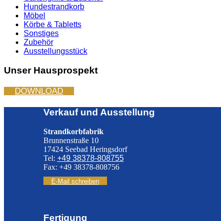
Hundestrandkorb
Möbel
Körbe & Tabletts
Sonstiges
Zubehör
Ausstellungsstück
Unser Hausprospekt
DOWNLOAD
Verkauf und Ausstellung
Strandkorbfabrik
Brunnenstraße 10
17424 Seebad Heringsdorf
Tel:
+49 38378-808755
Fax: +49 38378-808756
E-Mail schreiben
Fertigung