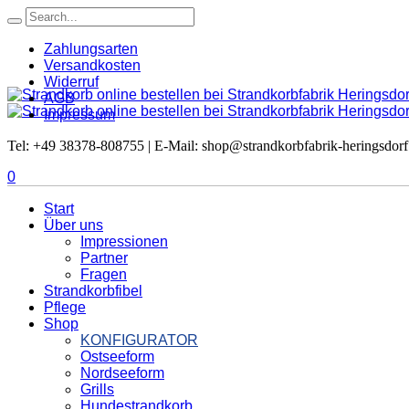
Zahlungsarten
Versandkosten
Widerruf
AGB
Impressum
Tel: +49 38378-808755 | E-Mail: shop@strandkorbfabrik-heringsdorf
0
Start
Über uns
Impressionen
Partner
Fragen
Strandkorbfibel
Pflege
Shop
KONFIGURATOR
Ostseeform
Nordseeform
Grills
Hundestrandkorb