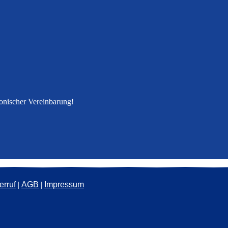
fonischer Vereinbarung!
erruf
|
AGB
|
Impressum