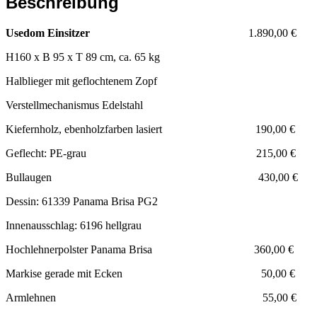
Beschreibung
Usedom Einsitzer
1.890,00 €
H160 x B 95 x T 89 cm, ca. 65 kg
Halblieger mit geflochtenem Zopf
Verstellmechanismus Edelstahl
Kiefernholz, ebenholzfarben lasiert 190,00 €
Geflecht: PE-grau 215,00 €
Bullaugen 430,00 €
Dessin: 61339 Panama Brisa PG2
Innenausschlag: 6196 hellgrau
Hochlehnerpolster Panama Brisa 360,00 €
Markise gerade mit Ecken 50,00 €
Armlehnen 55,00 €