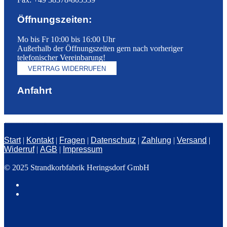
Öffnungszeiten:
Mo bis Fr 10:00 bis 16:00 Uhr
Außerhalb der Öffnungszeiten gern nach vorheriger
telefonischer Vereinbarung!
VERTRAG WIDERRUFEN
Anfahrt
Start
|
Kontakt
|
Fragen
|
Datenschutz
|
Zahlung
|
Versand
|
Widerruf
|
AGB
|
Impressum
© 2025 Strandkorbfabrik Heringsdorf GmbH