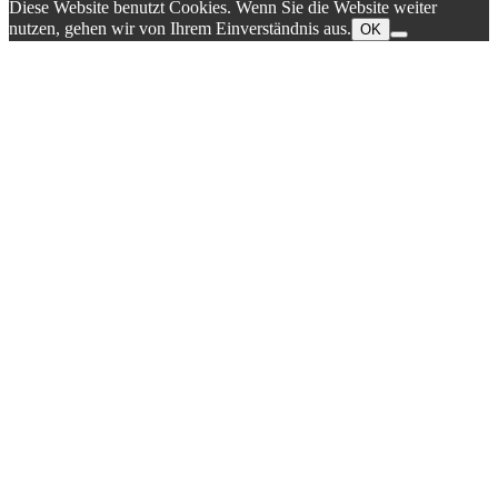
Diese Website benutzt Cookies. Wenn Sie die Website weiter
nutzen, gehen wir von Ihrem Einverständnis aus.
OK