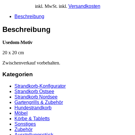
inkl. MwSt.
inkl.
Versandkosten
Beschreibung
Beschreibung
Usedom-Motiv
20 x 20 cm
Zwischenverkauf vorbehalten.
Kategorien
Strandkorb-Konfigurator
Strandkorb Ostsee
Strandkorb Nordsee
Gartengrills & Zubehör
Hundestrandkorb
Möbel
Körbe & Tabletts
Sonstiges
Zubehör
Ausstellungsstück