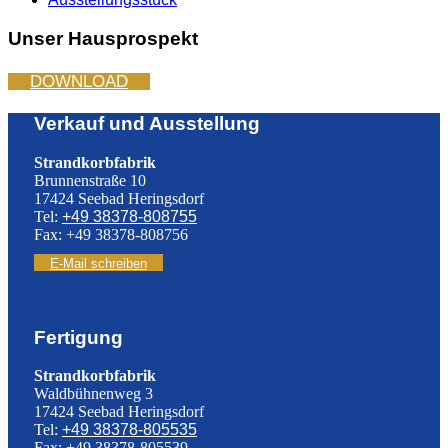
Unser Hausprospekt
DOWNLOAD
Verkauf und Ausstellung
Strandkorbfabrik
Brunnenstraße 10
17424 Seebad Heringsdorf
Tel:
+49 38378-808755
Fax: +49 38378-808756
E-Mail schreiben
Fertigung
Strandkorbfabrik
Waldbühnenweg 3
17424 Seebad Heringsdorf
Tel:
+49 38378-805535
Fax: +49 38378-805539