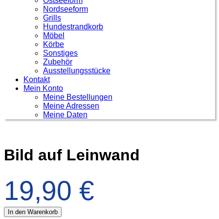
Ostseeform
Nordseeform
Grills
Hundestrandkorb
Möbel
Körbe
Sonstiges
Zubehör
Ausstellungsstücke
Kontakt
Mein Konto
Meine Bestellungen
Meine Adressen
Meine Daten
Bild auf Leinwand
19,90
€
In den Warenkorb