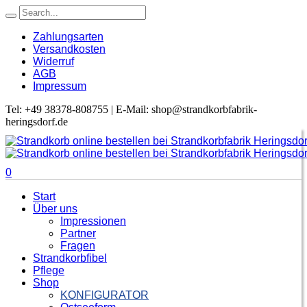
Zahlungsarten
Versandkosten
Widerruf
AGB
Impressum
Tel: +49 38378-808755 | E-Mail: shop@strandkorbfabrik-
heringsdorf.de
0
Start
Über uns
Impressionen
Partner
Fragen
Strandkorbfibel
Pflege
Shop
KONFIGURATOR