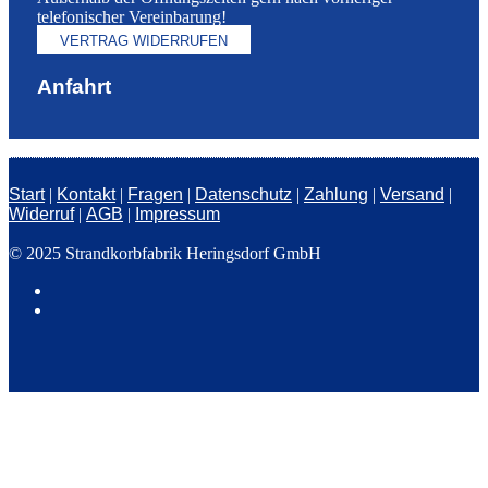
telefonischer Vereinbarung!
VERTRAG WIDERRUFEN
Anfahrt
Start
|
Kontakt
|
Fragen
|
Datenschutz
|
Zahlung
|
Versand
|
Widerruf
|
AGB
|
Impressum
© 2025 Strandkorbfabrik Heringsdorf GmbH