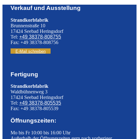
Verkauf und Ausstellung
Strandkorbfabrik
Brunnenstraße 10
17424 Seebad Heringsdorf
Tel:
+49 38378-808755
Fax: +49 38378-808756
E-Mail schreiben
Fertigung
Strandkorbfabrik
Waldbühnenweg 3
17424 Seebad Heringsdorf
Tel:
+49 38378-805535
Fax: +49 38378-805539
Öffnungszeiten:
Mo bis Fr 10:00 bis 16:00 Uhr
Außerhalb der Öffnungszeiten gern nach vorheriger