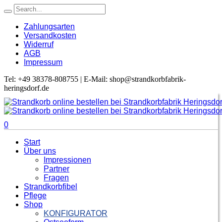
Zahlungsarten
Versandkosten
Widerruf
AGB
Impressum
Tel: +49 38378-808755 | E-Mail: shop@strandkorbfabrik-
heringsdorf.de
0
Start
Über uns
Impressionen
Partner
Fragen
Strandkorbfibel
Pflege
Shop
KONFIGURATOR