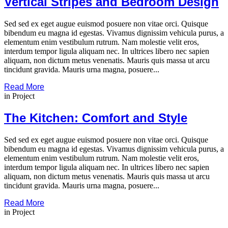
Vertical Stripes and Bedroom Design
Sed sed ex eget augue euismod posuere non vitae orci. Quisque
bibendum eu magna id egestas. Vivamus dignissim vehicula purus, a
elementum enim vestibulum rutrum. Nam molestie velit eros,
interdum tempor ligula aliquam nec. In ultrices libero nec sapien
aliquam, non dictum metus venenatis. Mauris quis massa ut arcu
tincidunt gravida. Mauris urna magna, posuere...
Read More
in
Project
The Kitchen: Comfort and Style
Sed sed ex eget augue euismod posuere non vitae orci. Quisque
bibendum eu magna id egestas. Vivamus dignissim vehicula purus, a
elementum enim vestibulum rutrum. Nam molestie velit eros,
interdum tempor ligula aliquam nec. In ultrices libero nec sapien
aliquam, non dictum metus venenatis. Mauris quis massa ut arcu
tincidunt gravida. Mauris urna magna, posuere...
Read More
in
Project