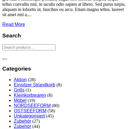
tellus convallis nisl, in iaculis odio sapien at libero. Sed purus turpis,
aliquam in lobortis ut, faucibus eu arcu. Etiam magna tellus, laoreet
sit amet nisl a,...
Read More
Search
Categories
Aktion
(28)
Einsitzer Strandkorb
(8)
Grills
(1)
Kleinkorbwaren
(8)
Möbel
(19)
NORDSEEFORM
(80)
OSTSEEFORM
(58)
Unkategorisiert
(45)
Zubehör
(27)
Zubehör
(44)