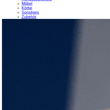
Möbel
Körbe
Sonstiges
Zubehör
Ausstellungsstücke
Kontakt
Mein Konto
Meine Bestellungen
Meine Adressen
Meine Daten