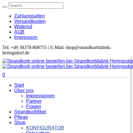
Zahlungsarten
Versandkosten
Widerruf
AGB
Impressum
Tel: +49 38378-808755 | E-Mail: shop@strandkorbfabrik-
heringsdorf.de
0
Start
Über uns
Impressionen
Partner
Fragen
Strandkorbfibel
Pflege
Shop
KONFIGURATOR