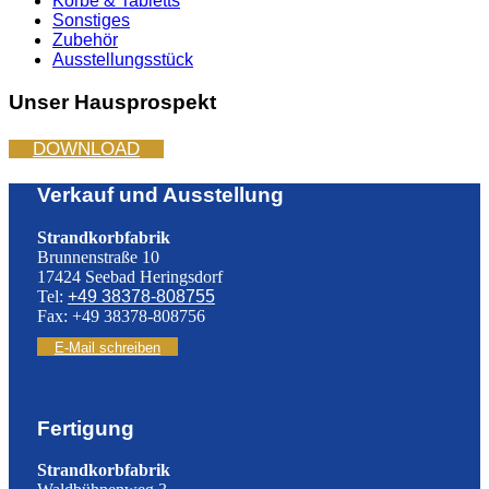
Körbe & Tabletts
Sonstiges
Zubehör
Ausstellungsstück
Unser Hausprospekt
DOWNLOAD
Verkauf und Ausstellung
Strandkorbfabrik
Brunnenstraße 10
17424 Seebad Heringsdorf
Tel:
+49 38378-808755
Fax: +49 38378-808756
E-Mail schreiben
Fertigung
Strandkorbfabrik