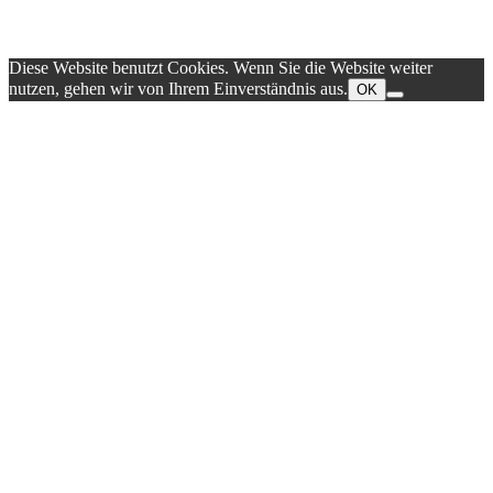
Diese Website benutzt Cookies. Wenn Sie die Website weiter
nutzen, gehen wir von Ihrem Einverständnis aus.
OK