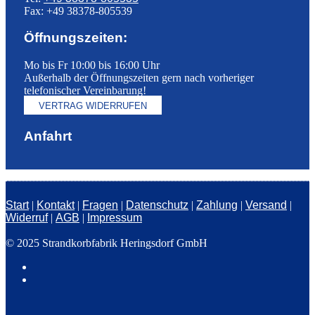
Fax: +49 38378-805539
Öffnungszeiten:
Mo bis Fr 10:00 bis 16:00 Uhr
Außerhalb der Öffnungszeiten gern nach vorheriger
telefonischer Vereinbarung!
VERTRAG WIDERRUFEN
Anfahrt
Start
|
Kontakt
|
Fragen
|
Datenschutz
|
Zahlung
|
Versand
|
Widerruf
|
AGB
|
Impressum
© 2025 Strandkorbfabrik Heringsdorf GmbH