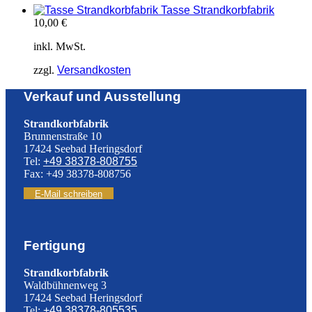
Tasse Strandkorbfabrik
10,00
€
inkl. MwSt.
zzgl.
Versandkosten
Verkauf und Ausstellung
Strandkorbfabrik
Brunnenstraße 10
17424 Seebad Heringsdorf
Tel:
+49 38378-808755
Fax: +49 38378-808756
E-Mail schreiben
Fertigung
Strandkorbfabrik
Waldbühnenweg 3
17424 Seebad Heringsdorf
Tel:
+49 38378-805535