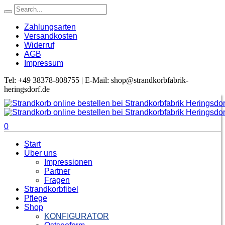
Zahlungsarten
Versandkosten
Widerruf
AGB
Impressum
Tel: +49 38378-808755 | E-Mail: shop@strandkorbfabrik-
heringsdorf.de
0
Start
Über uns
Impressionen
Partner
Fragen
Strandkorbfibel
Pflege
Shop
KONFIGURATOR