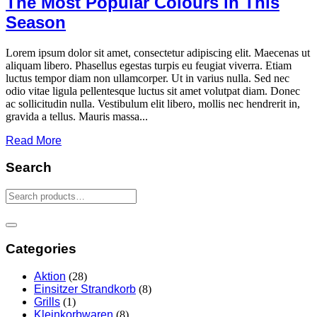
The Most Popular Colours in This
Season
Lorem ipsum dolor sit amet, consectetur adipiscing elit. Maecenas ut
aliquam libero. Phasellus egestas turpis eu feugiat viverra. Etiam
luctus tempor diam non ullamcorper. Ut in varius nulla. Sed nec
odio vitae ligula pellentesque luctus sit amet volutpat diam. Donec
ac sollicitudin nulla. Vestibulum elit libero, mollis nec hendrerit in,
gravida a tellus. Mauris massa...
Read More
Search
Categories
Aktion
(28)
Einsitzer Strandkorb
(8)
Grills
(1)
Kleinkorbwaren
(8)