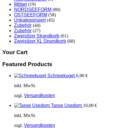
Möbel
(19)
NORDSEEFORM
(80)
OSTSEEFORM
(58)
Unkategorisiert
(45)
Zubehör
(44)
Zubehör
(27)
Zweisitzer Strandkorb
(61)
Zweisitzer XL Strandkorb
(68)
Your Cart
Featured Products
Schneekugel
6,90
€
inkl. MwSt.
zzgl.
Versandkosten
Tasse Usedom
10,00
€
inkl. MwSt.
zzgl.
Versandkosten