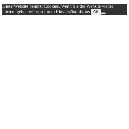
Diese Website benutzt Cookies. Wenn Sie die Website weiter
nutzen, gehen wir von Ihrem Einverständnis aus.
OK