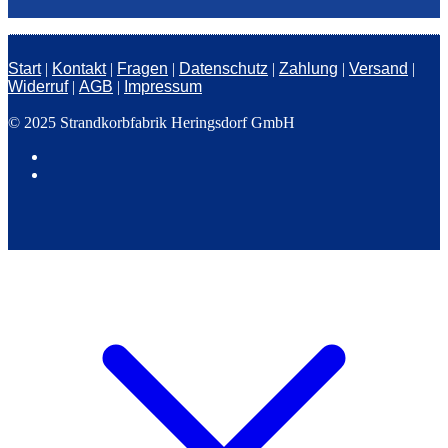
Start
|
Kontakt
|
Fragen
|
Datenschutz
|
Zahlung
|
Versand
|
Widerruf
|
AGB
|
Impressum
© 2025 Strandkorbfabrik Heringsdorf GmbH