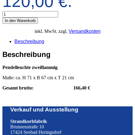
120,00 €.
In den Warenkorb
inkl. MwSt.
zzgl.
Versandkosten
Beschreibung
Beschreibung
Pendelleuchte zweiflammig
Maße: ca. H 71 x B 67 cm x T 21 cm
Gesamt brutto: 166,40 €
Verkauf und Ausstellung
Strandkorbfabrik
Brunnenstraße 10
17424 Seebad Heringsdorf