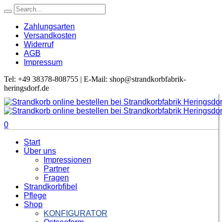
Zahlungsarten
Versandkosten
Widerruf
AGB
Impressum
Tel: +49 38378-808755 | E-Mail: shop@strandkorbfabrik-
heringsdorf.de
0
Start
Über uns
Impressionen
Partner
Fragen
Strandkorbfibel
Pflege
Shop
KONFIGURATOR