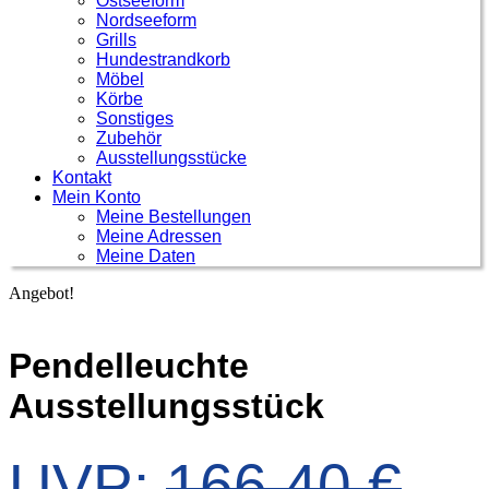
Ostseeform
Nordseeform
Grills
Hundestrandkorb
Möbel
Körbe
Sonstiges
Zubehör
Ausstellungsstücke
Kontakt
Mein Konto
Meine Bestellungen
Meine Adressen
Meine Daten
Angebot!
Pendelleuchte
Ausstellungsstück
UVP:
166,40
€