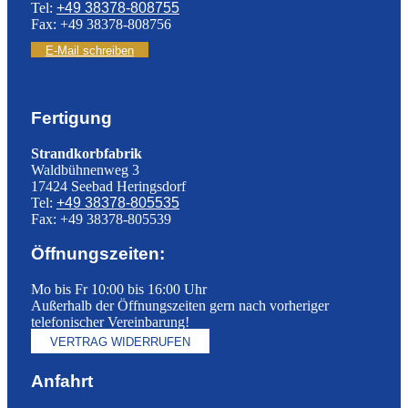
Tel:
+49 38378-808755
Fax: +49 38378-808756
E-Mail schreiben
Fertigung
Strandkorbfabrik
Waldbühnenweg 3
17424 Seebad Heringsdorf
Tel:
+49 38378-805535
Fax: +49 38378-805539
Öffnungszeiten:
Mo bis Fr 10:00 bis 16:00 Uhr
Außerhalb der Öffnungszeiten gern nach vorheriger
telefonischer Vereinbarung!
VERTRAG WIDERRUFEN
Anfahrt