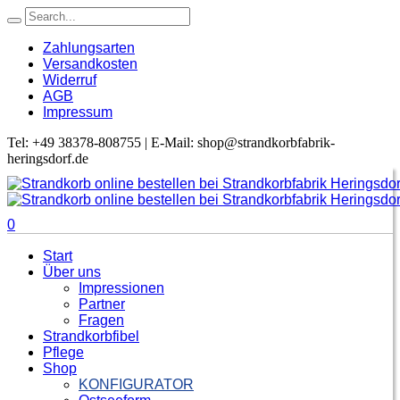
Zahlungsarten
Versandkosten
Widerruf
AGB
Impressum
Tel: +49 38378-808755 | E-Mail: shop@strandkorbfabrik-
heringsdorf.de
0
Start
Über uns
Impressionen
Partner
Fragen
Strandkorbfibel
Pflege
Shop
KONFIGURATOR