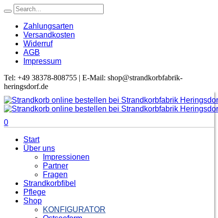
Zahlungsarten
Versandkosten
Widerruf
AGB
Impressum
Tel: +49 38378-808755 | E-Mail: shop@strandkorbfabrik-
heringsdorf.de
0
Start
Über uns
Impressionen
Partner
Fragen
Strandkorbfibel
Pflege
Shop
KONFIGURATOR