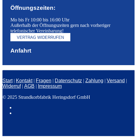
Öffnungszeiten:
Mo bis Fr 10:00 bis 16:00 Uhr
Außerhalb der Öffnungszeiten gern nach vorheriger
telefonischer Vereinbarung!
VERTRAG WIDERRUFEN
Anfahrt
Start
|
Kontakt
|
Fragen
|
Datenschutz
|
Zahlung
|
Versand
|
Widerruf
|
AGB
|
Impressum
© 2025 Strandkorbfabrik Heringsdorf GmbH