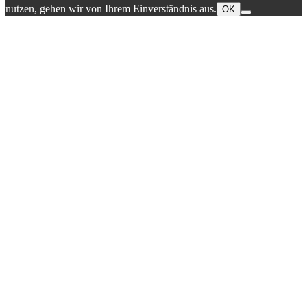
nutzen, gehen wir von Ihrem Einverständnis aus.
OK