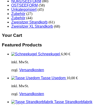
NORDSEEFORM
(80)
OSTSEEFORM
(58)
Unkategorisiert
(45)
Zubehör
(27)
Zubehör
(44)
Zweisitzer Strandkorb
(61)
Zweisitzer XL Strandkorb
(68)
Your Cart
Featured Products
Schneekugel
6,90
€
inkl. MwSt.
zzgl.
Versandkosten
Tasse Usedom
10,00
€
inkl. MwSt.
zzgl.
Versandkosten
Tasse Strandkorbfabrik