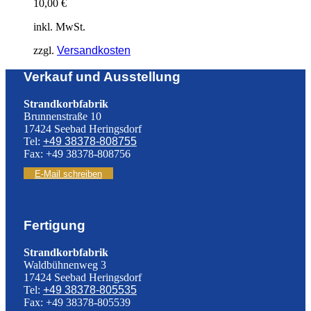
10,00
€
inkl. MwSt.
zzgl.
Versandkosten
Verkauf und Ausstellung
Strandkorbfabrik
Brunnenstraße 10
17424 Seebad Heringsdorf
Tel:
+49 38378-808755
Fax: +49 38378-808756
E-Mail schreiben
Fertigung
Strandkorbfabrik
Waldbühnenweg 3
17424 Seebad Heringsdorf
Tel:
+49 38378-805535
Fax: +49 38378-805539