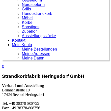
Ostseeform
Nordseeform
Grills
Hundestrandkorb
Möbel
Körbe
Sonstiges
Zubehör
Ausstellungsstücke
Kontakt
Mein Konto
Meine Bestellungen
Meine Adressen
Meine Daten
0
Strandkorbfabrik Heringsdorf GmbH
Verkauf und Ausstellung
Brunnenstraße 10
17424 Seebad Heringsdorf
Tel: +49 38378-808755
Fax: +49 38378-808756