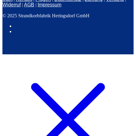
Widerruf
|
AGB
|
Impressum
© 2025 Strandkorbfabrik Heringsdorf GmbH