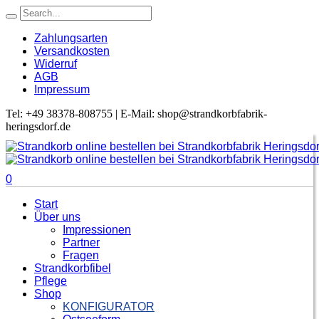
Zahlungsarten
Versandkosten
Widerruf
AGB
Impressum
Tel: +49 38378-808755 | E-Mail: shop@strandkorbfabrik-
heringsdorf.de
0
Start
Über uns
Impressionen
Partner
Fragen
Strandkorbfibel
Pflege
Shop
KONFIGURATOR