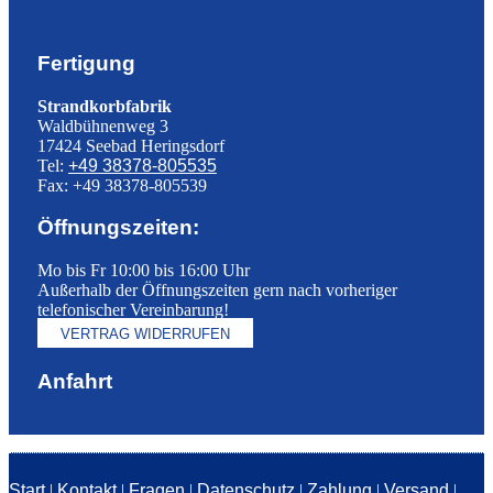
Fertigung
Strandkorbfabrik
Waldbühnenweg 3
17424 Seebad Heringsdorf
Tel:
+49 38378-805535
Fax: +49 38378-805539
Öffnungszeiten:
Mo bis Fr 10:00 bis 16:00 Uhr
Außerhalb der Öffnungszeiten gern nach vorheriger
telefonischer Vereinbarung!
VERTRAG WIDERRUFEN
Anfahrt
Start
|
Kontakt
|
Fragen
|
Datenschutz
|
Zahlung
|
Versand
|