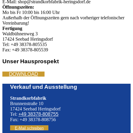
E-Mail: shop@strandkorbfabrik-heringsdorf.de
Öffnungszeiten:
Mo bis Fr 10:00 bis 16:00 Uhr
Außerhalb der Öffnungszeiten gern nach vorheriger telefonischer
Vereinbarung!
Fertigung
Waldbühnenweg 3
17424 Seebad Heringsdorf
Tel: +49 38378-805535
Fax: +49 38378-805539
Unser Hausprospekt
DOWNLOAD
Verkauf und Ausstellung
Strandkorbfabrik
Brunnenstraße 10
17424 Seebad Heringsdorf
Tel:
+49 38378-808755
Fax: +49 38378-808756
E-Mail schreiben