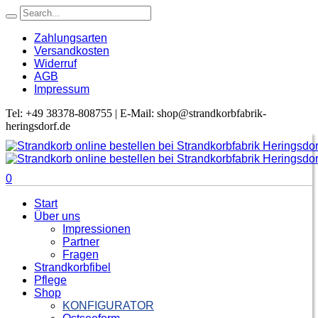
Zahlungsarten
Versandkosten
Widerruf
AGB
Impressum
Tel: +49 38378-808755 | E-Mail: shop@strandkorbfabrik-
heringsdorf.de
0
Start
Über uns
Impressionen
Partner
Fragen
Strandkorbfibel
Pflege
Shop
KONFIGURATOR