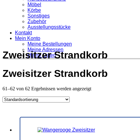
Möbel
Körbe
Sonstiges
Zubehör
Ausstellungsstücke
Kontakt
Mein Konto
Meine Bestellungen
Meine Adressen
Zweisitzer Strandkorb
Meine Daten
Zweisitzer Strandkorb
61–62 von 62 Ergebnissen werden angezeigt