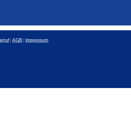
erruf
|
AGB
|
Impressum