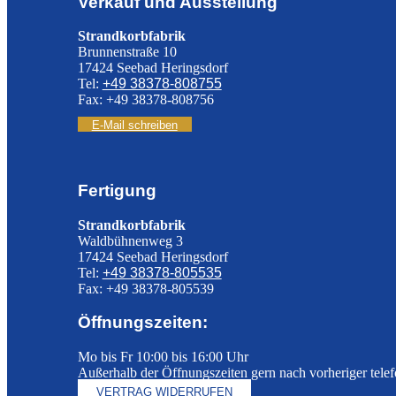
Verkauf und Ausstellung
Strandkorbfabrik
Brunnenstraße 10
17424 Seebad Heringsdorf
Tel:
+49 38378-808755
Fax: +49 38378-808756
E-Mail schreiben
Fertigung
Strandkorbfabrik
Waldbühnenweg 3
17424 Seebad Heringsdorf
Tel:
+49 38378-805535
Fax: +49 38378-805539
Öffnungszeiten:
Mo bis Fr 10:00 bis 16:00 Uhr
Außerhalb der Öffnungszeiten gern nach vorheriger tele
VERTRAG WIDERRUFEN